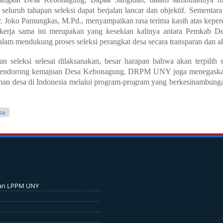
 seluruh tahapan seleksi dapat berjalan lancar dan objektif. Sement
oko Pamungkas, M.Pd., menyampaikan rasa terima kasih atas keperc
erja sama ini merupakan yang kesekian kalinya antara Pemkab D
lam mendukung proses seleksi perangkat desa secara transparan dan a
ian seleksi selesai dilaksanakan, besar harapan bahwa akan terpilih
endorong kemajuan Desa Kebonagung. DRPM UNY juga menegaskan k
n desa di Indonesia melalui program-program yang berkesinambungan
sa
an LPPM UNY