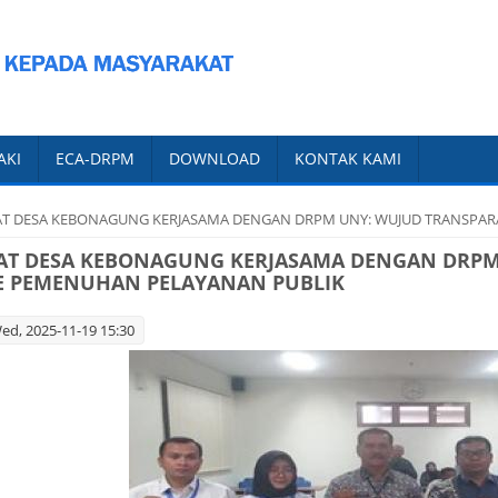
AKI
ECA-DRPM
DOWNLOAD
KONTAK KAMI
KAT DESA KEBONAGUNG KERJASAMA DENGAN DRPM UNY: WUJUD TRANSPA
KAT DESA KEBONAGUNG KERJASAMA DENGAN DRPM
E PEMENUHAN PELAYANAN PUBLIK
d, 2025-11-19 15:30