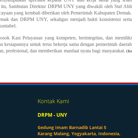
ara itu, Sambutan Direktur DRPM UNY yang diwakili oleh Staf Ahli
ayaan yang kembali diberikan oleh Pemerintah Kabupaten Demak.
emak dan DRPM UNY, sekaligus menjadi bukti konsistensi serta
kuntabel.
 sosok Kasi Pelayanan yang kompeten, berintegritas, dan memiliki
esiapannya untuk terus bekerja sama dengan pemerintah daerah
, profesional, dan memberikan manfaat nyata bagi masyarakat.
(Tri
Kontak Kami
DRPM - UNY
Gedung Imam Barnadib Lantai 5
Karang Malang, Yogyakarta, Indonesia,