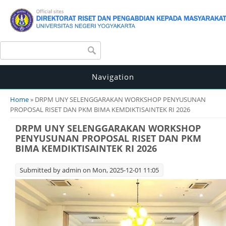
Search form
Search
Navigation
You are here
Home
» DRPM UNY SELENGGARAKAN WORKSHOP PENYUSUNAN
PROPOSAL RISET DAN PKM BIMA KEMDIKTISAINTEK RI 2026
DRPM UNY SELENGGARAKAN WORKSHOP
PENYUSUNAN PROPOSAL RISET DAN PKM
BIMA KEMDIKTISAINTEK RI 2026
Submitted by
admin
on Mon, 2025-12-01 11:05