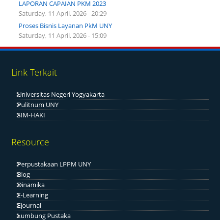
LAPORAN CAPAIAN PKM 2023
Saturday, 11 April, 2026 - 20:29
Proses Bisnis Layanan PkM UNY
Saturday, 11 April, 2026 - 15:09
Link Terkait
Universitas Negeri Yogyakarta
Pulitnum UNY
SIM-HAKI
Resource
Perpustakaan LPPM UNY
Blog
Dinamika
E-Learning
Ejournal
Lumbung Pustaka