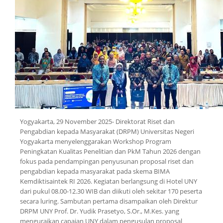
Yogyakarta, 29 November 2025- Direktorat Riset dan
Pengabdian kepada Masyarakat (DRPM) Universitas Negeri
Yogyakarta menyelenggarakan Workshop Program
Peningkatan Kualitas Penelitian dan PkM Tahun 2026 dengan
fokus pada pendampingan penyusunan proposal riset dan
pengabdian kepada masyarakat pada skema BIMA
Kemdiktisaintek RI 2026. Kegiatan berlangsung di Hotel UNY
dari pukul 08.00-12.30 WIB dan diikuti oleh sekitar 170 peserta
secara luring. Sambutan pertama disampaikan oleh Direktur
DRPM UNY Prof. Dr. Yudik Prasetyo, S.Or., M.Kes. yang
menguraikan capaian UNY dalam pengusulan proposal