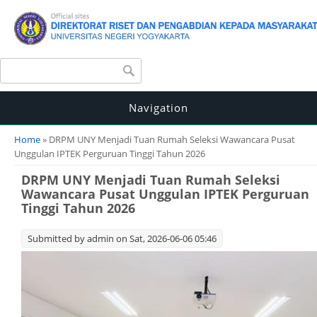
Search form
Search
Navigation
You are here
Home
» DRPM UNY Menjadi Tuan Rumah Seleksi Wawancara Pusat
Unggulan IPTEK Perguruan Tinggi Tahun 2026
DRPM UNY Menjadi Tuan Rumah Seleksi
Wawancara Pusat Unggulan IPTEK Perguruan
Tinggi Tahun 2026
Submitted by
admin
on Sat, 2026-06-06 05:46