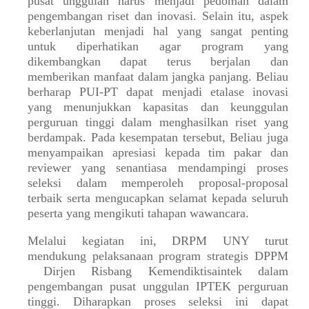
pusat unggulan harus menjadi pedoman dalam
pengembangan riset dan inovasi. Selain itu, aspek
keberlanjutan menjadi hal yang sangat penting
untuk diperhatikan agar program yang
dikembangkan dapat terus berjalan dan
memberikan manfaat dalam jangka panjang. Beliau
berharap PUI-PT dapat menjadi etalase inovasi
yang menunjukkan kapasitas dan keunggulan
perguruan tinggi dalam menghasilkan riset yang
berdampak. Pada kesempatan tersebut, Beliau juga
menyampaikan apresiasi kepada tim pakar dan
reviewer yang senantiasa mendampingi proses
seleksi dalam memperoleh proposal-proposal
terbaik serta mengucapkan selamat kepada seluruh
peserta yang mengikuti tahapan wawancara.
Melalui kegiatan ini, DRPM UNY turut
mendukung pelaksanaan program strategis DPPM
Dirjen Risbang Kemendiktisaintek dalam
pengembangan pusat unggulan IPTEK perguruan
tinggi. Diharapkan proses seleksi ini dapat