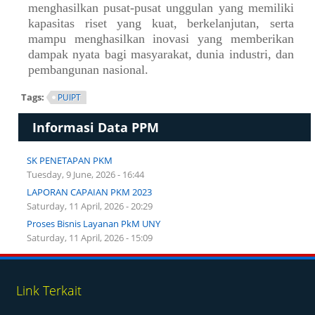
menghasilkan pusat-pusat unggulan yang memiliki
kapasitas riset yang kuat, berkelanjutan, serta
mampu menghasilkan inovasi yang memberikan
dampak nyata bagi masyarakat, dunia industri, dan
pembangunan nasional.
Tags:
PUIPT
Informasi Data PPM
SK PENETAPAN PKM
Tuesday, 9 June, 2026 - 16:44
LAPORAN CAPAIAN PKM 2023
Saturday, 11 April, 2026 - 20:29
Proses Bisnis Layanan PkM UNY
Saturday, 11 April, 2026 - 15:09
Link Terkait