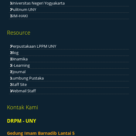
Universitas Negeri Yogyakarta
Pulitnum UNY
SIM-HAKI
Resource
Perpustakaan LPPM UNY
Blog
Dinamika
E-Learning
Ejournal
Lumbung Pustaka
Staff Site
Webmail Staff
Kontak Kami
DRPM - UNY
Gedung Imam Barnadib Lantai 5