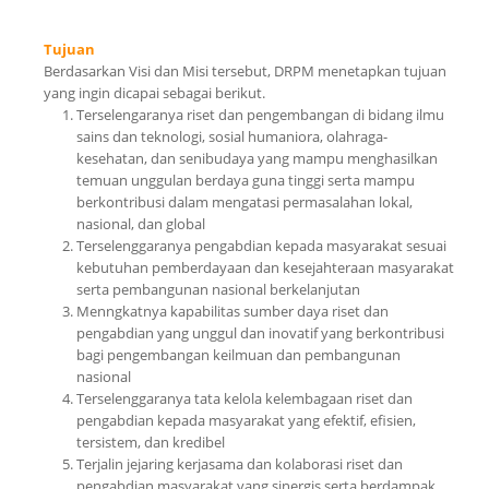
Tujuan
Berdasarkan Visi dan Misi tersebut, DRPM menetapkan tujuan
yang ingin dicapai sebagai berikut.
Terselengaranya riset dan pengembangan di bidang ilmu
sains dan teknologi, sosial humaniora, olahraga-
kesehatan, dan senibudaya yang mampu menghasilkan
temuan unggulan berdaya guna tinggi serta mampu
berkontribusi dalam mengatasi permasalahan lokal,
nasional, dan global
Terselenggaranya pengabdian kepada masyarakat sesuai
kebutuhan pemberdayaan dan kesejahteraan masyarakat
serta pembangunan nasional berkelanjutan
Menngkatnya kapabilitas sumber daya riset dan
pengabdian yang unggul dan inovatif yang berkontribusi
bagi pengembangan keilmuan dan pembangunan
nasional
Terselenggaranya tata kelola kelembagaan riset dan
pengabdian kepada masyarakat yang efektif, efisien,
tersistem, dan kredibel
Terjalin jejaring kerjasama dan kolaborasi riset dan
pengabdian masyarakat yang sinergis serta berdampak