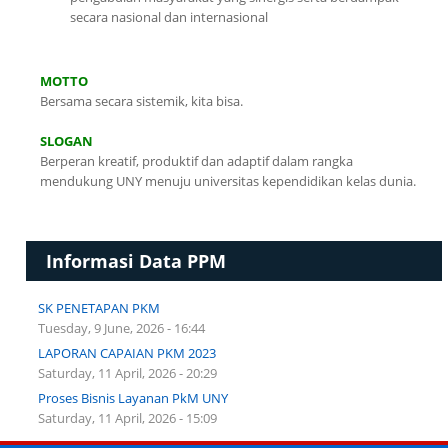
secara nasional dan internasional
MOTTO
Bersama secara sistemik, kita bisa.
SLOGAN
Berperan kreatif, produktif dan adaptif dalam rangka
mendukung UNY menuju universitas kependidikan kelas dunia.
Informasi Data PPM
SK PENETAPAN PKM
Tuesday, 9 June, 2026 - 16:44
LAPORAN CAPAIAN PKM 2023
Saturday, 11 April, 2026 - 20:29
Proses Bisnis Layanan PkM UNY
Saturday, 11 April, 2026 - 15:09