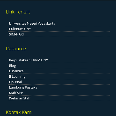
Link Terkait
Universitas Negeri Yogyakarta
Pulitnum UNY
SIM-HAKI
Resource
Perpustakaan LPPM UNY
Blog
Dinamika
E-Learning
Ejournal
Lumbung Pustaka
Staff Site
Webmail Staff
Kontak Kami