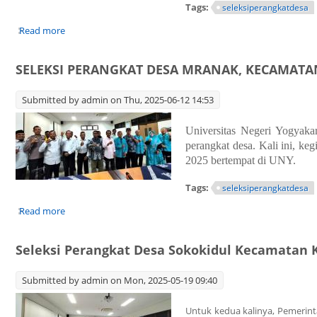
Tags:
seleksiperangkatdesa
Read more
about SELEKSI PERANGKAT DESA MIJEN, KECAMATAN K
SELEKSI PERANGKAT DESA MRANAK, KECAMAT
Submitted by
admin
on Thu, 2025-06-12 14:53
Universitas Negeri Yogyaka
perangkat desa. Kali ini, k
2025 bertempat di UNY.
Tags:
seleksiperangkatdesa
Read more
about SELEKSI PERANGKAT DESA MRANAK, KECAMATAN 
Seleksi Perangkat Desa Sokokidul Kecamata
Submitted by
admin
on Mon, 2025-05-19 09:40
Untuk kedua kalinya, Pemerin