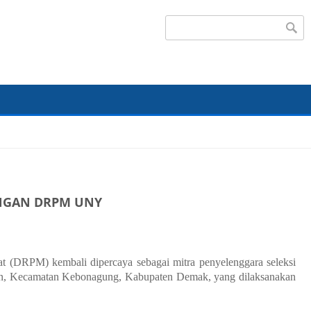
Search form
ENGAN DRPM UNY
t (DRPM) kembali dipercaya sebagai mitra penyelenggara seleksi
Mijen, Kecamatan Kebonagung, Kabupaten Demak, yang dilaksanakan