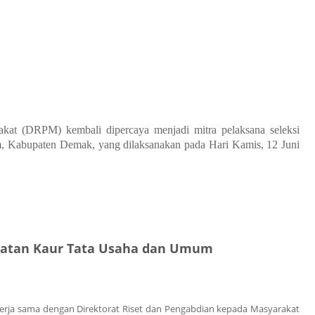
akat (DRPM) kembali dipercaya menjadi mitra pelaksana seleksi
am, Kabupaten Demak, yang dilaksanakan pada Hari Kamis, 12 Juni
batan Kaur Tata Usaha dan Umum
erja sama dengan Direktorat Riset dan Pengabdian kepada Masyarakat