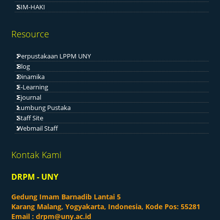
SIM-HAKI
Resource
Perpustakaan LPPM UNY
Blog
Dinamika
E-Learning
Ejournal
Lumbung Pustaka
Staff Site
Webmail Staff
Kontak Kami
DRPM - UNY
Gedung Imam Barnadib Lantai 5
Karang Malang, Yogyakarta, Indonesia, Kode Pos: 55281
Email :
drpm@uny.ac.id