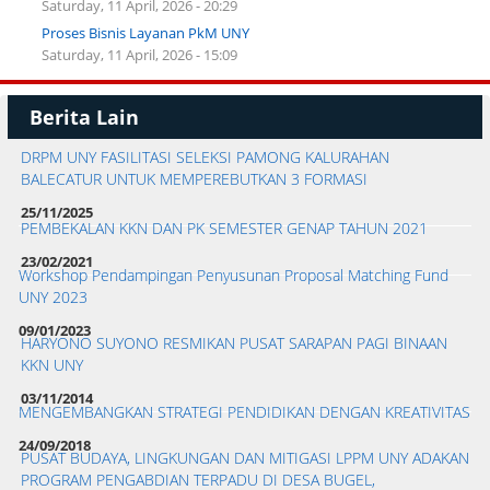
Saturday, 11 April, 2026 - 20:29
Proses Bisnis Layanan PkM UNY
Saturday, 11 April, 2026 - 15:09
Berita Lain
DRPM UNY FASILITASI SELEKSI PAMONG KALURAHAN
BALECATUR UNTUK MEMPEREBUTKAN 3 FORMASI
25/11/2025
PEMBEKALAN KKN DAN PK SEMESTER GENAP TAHUN 2021
23/02/2021
Workshop Pendampingan Penyusunan Proposal Matching Fund
UNY 2023
09/01/2023
HARYONO SUYONO RESMIKAN PUSAT SARAPAN PAGI BINAAN
KKN UNY
03/11/2014
MENGEMBANGKAN STRATEGI PENDIDIKAN DENGAN KREATIVITAS
24/09/2018
PUSAT BUDAYA, LINGKUNGAN DAN MITIGASI LPPM UNY ADAKAN
PROGRAM PENGABDIAN TERPADU DI DESA BUGEL,