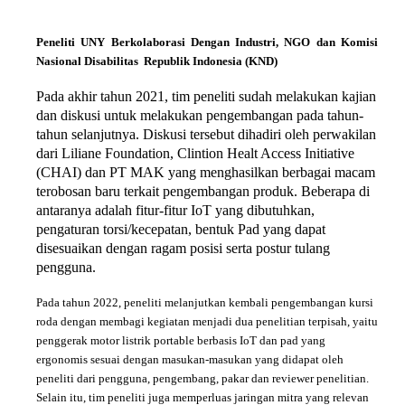
Peneliti UNY Berkolaborasi Dengan Industri, NGO dan Komisi
Nasional Disabilitas Republik Indonesia (KND)
Pada akhir tahun 2021, tim peneliti sudah melakukan kajian
dan diskusi untuk melakukan pengembangan pada tahun-
tahun selanjutnya. Diskusi tersebut dihadiri oleh perwakilan
dari
Liliane Foundation, Clintion Healt Access Initiative
(CHAI)
dan PT
MAK yang menghasilkan berbagai macam
terobosan baru terkait pengembangan produk. Beberapa di
antaranya adalah fitur-fitur IoT yang dibutuhkan,
pengaturan torsi/kecepatan, bentuk Pad yang dapat
disesuaikan dengan ragam posisi serta postur tulang
pengguna.
Pada tahun 2022, peneliti melanjutkan kembali pengembangan kursi
roda dengan membagi kegiatan menjadi dua penelitian terpisah, yaitu
penggerak motor listrik
portable
berbasis Io
T
dan pad yang
ergonomis sesuai dengan masukan-masukan yang didapat oleh
peneliti dari pengguna, pengembang, pakar dan
reviewer
penelitian.
Selain itu, tim peneliti juga memperluas jaringan mitra yang relevan