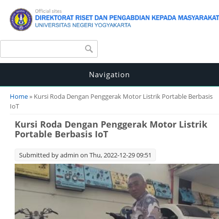
Search form
Search
Navigation
You are here
Home
» Kursi Roda Dengan Penggerak Motor Listrik Portable Berbasis
IoT
Kursi Roda Dengan Penggerak Motor Listrik
Portable Berbasis IoT
Submitted by
admin
on Thu, 2022-12-29 09:51