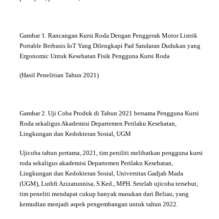
Gambar 1. Rancangan Kursi Roda Dengan Penggerak Motor Listrik
Portable Berbasis IoT Yang Dilengkapi Pad Sandaran Dudukan yang
Ergonomic Untuk Kesehatan Fisik Pengguna Kursi Roda
(Hasil Penelitian Tahun 2021)
Gambar 2.
Uji Coba Produk di Tahun 2021
bersama Pengguna Kursi
Roda sekaligus Akademisi
Departemen Perilaku Kesehatan,
Lingkungan dan Kedokteran Sosial
, UGM
Ujicoba tahun pertama, 2021, tim peniliti melibatkan pengguna kursi
roda sekaligus akademisi Departemen Perilaku Kesehatan,
Lingkungan dan Kedokteran Sosial, Universitas Gadjah Mada
(UGM), Luthfi Azizatunnisa, S.Ked., MPH. Setelah ujicoba tersebut,
tim peneliti mendapat cukup banyak masukan dari Beliau, yang
kemudian menjadi aspek pengembangan untuk tahun 2022.