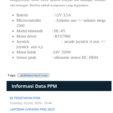
ada halangan. Berikut adalah komponen yang digunakan:
Baterai : 12V 3,5A
Microcontroller : Arduino uno => arduino mega
2560
Modul bluetooth : HC-05
Motor driver : BTS7960
Joystick : arcade joystick 4 axis =>
joystick axis x,y
Motor listrik :24V 350W
Sensor jarak : ultrasonic sensor HC-SR04
Tags:
publikasi hasil riset
Informasi Data PPM
SK PENETAPAN PKM
Tuesday, 9 June, 2026 - 16:44
LAPORAN CAPAIAN PKM 2023