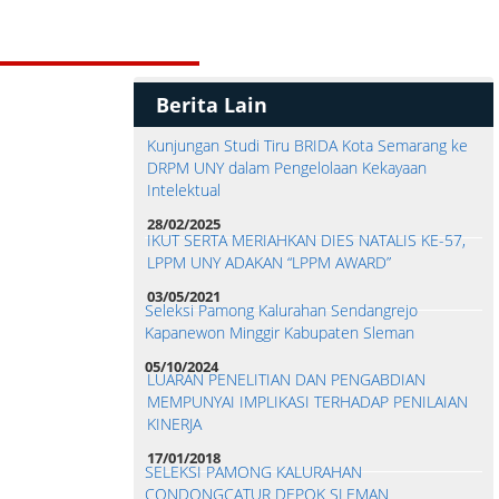
Berita Lain
Kunjungan Studi Tiru BRIDA Kota Semarang ke
DRPM UNY dalam Pengelolaan Kekayaan
Intelektual
28/02/2025
IKUT SERTA MERIAHKAN DIES NATALIS KE-57,
LPPM UNY ADAKAN “LPPM AWARD”
03/05/2021
Seleksi Pamong Kalurahan Sendangrejo
Kapanewon Minggir Kabupaten Sleman
05/10/2024
LUARAN PENELITIAN DAN PENGABDIAN
MEMPUNYAI IMPLIKASI TERHADAP PENILAIAN
KINERJA
17/01/2018
SELEKSI PAMONG KALURAHAN
CONDONGCATUR DEPOK SLEMAN