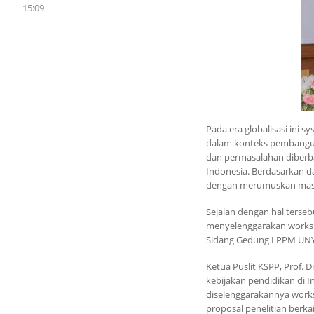
15:09
Pada era globalisasi ini
dalam konteks pembangun
dan permasalahan diberba
Indonesia. Berdasarkan d
dengan merumuskan masal
Sejalan dengan hal terseb
menyelenggarakan worksho
Sidang Gedung LPPM UNY ya
Ketua Puslit KSPP, Prof. 
kebijakan pendidikan di 
diselenggarakannya work
proposal penelitian berka