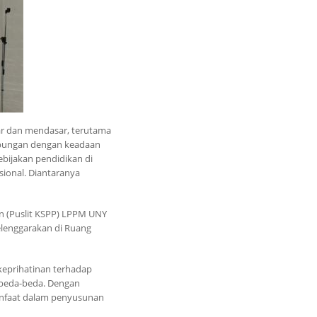
ar dan mendasar, terutama
ubungan dengan keadaan
bijakan pendidikan di
ional. Diantaranya
kan (Puslit KSPP) LPPM UNY
elenggarakan di Ruang
 keprihatinan terhadap
rbeda-beda. Dengan
anfaat dalam penyusunan