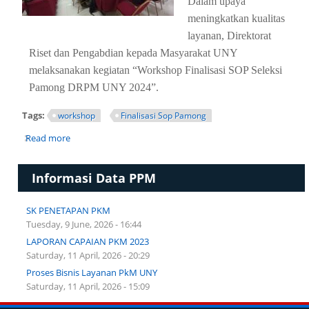
Dalam upaya
meningkatkan kualitas
layanan, Direktorat
Riset dan Pengabdian kepada Masyarakat UNY
melaksanakan kegiatan “Workshop Finalisasi SOP Seleksi
Pamong DRPM UNY 2024”.
Tags:
workshop
Finalisasi Sop Pamong
Read more
about WORKSHOP FINALISASI SOP SELEKSI PAMONG
DRPM UNY 2024
Informasi Data PPM
SK PENETAPAN PKM
Tuesday, 9 June, 2026 - 16:44
LAPORAN CAPAIAN PKM 2023
Saturday, 11 April, 2026 - 20:29
Proses Bisnis Layanan PkM UNY
Saturday, 11 April, 2026 - 15:09