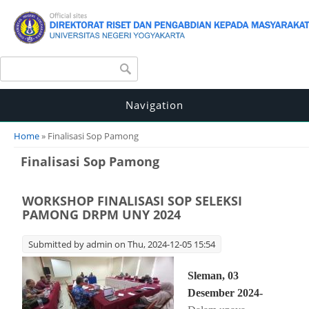
Search form
Search
Navigation
You are here
Home
» Finalisasi Sop Pamong
Finalisasi Sop Pamong
WORKSHOP FINALISASI SOP SELEKSI
PAMONG DRPM UNY 2024
Submitted by
admin
on Thu, 2024-12-05 15:54
Sleman, 03
Desember 2024-