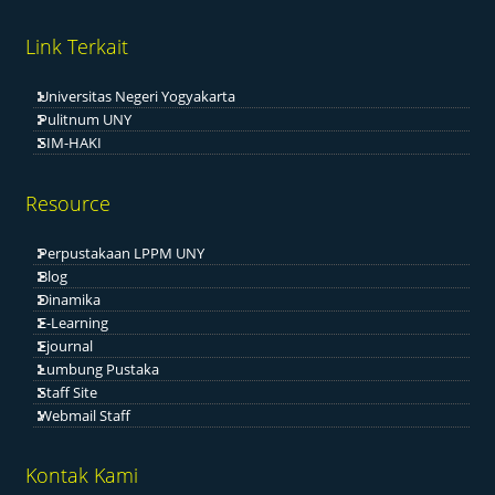
Link Terkait
Universitas Negeri Yogyakarta
Pulitnum UNY
SIM-HAKI
Resource
Perpustakaan LPPM UNY
Blog
Dinamika
E-Learning
Ejournal
Lumbung Pustaka
Staff Site
Webmail Staff
Kontak Kami