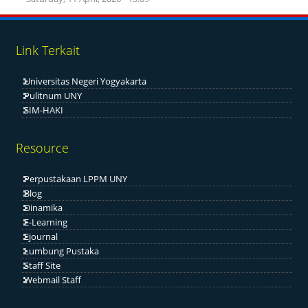
Link Terkait
Universitas Negeri Yogyakarta
Pulitnum UNY
SIM-HAKI
Resource
Perpustakaan LPPM UNY
Blog
Dinamika
E-Learning
Ejournal
Lumbung Pustaka
Staff Site
Webmail Staff