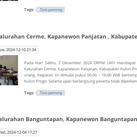
Tags:
Test pamong
 Pamong Kalurahan Sumberrejo Kapanewon Tempel Kabupaten Sleman
alurahan Cerme, Kapanewon Panjatan , Kabupate
ue, 2024-12-10 21:34
Pada Hari Sabtu, 7 Desember 2024 DRPM UNY mendapat 
Kalurahan Cerme, Kapanewon Panjatan, Kabupaten Kulon Prog
orang. Kegiatan ini dimulai pukul 09.00 – 16.00 WIB berte
Kulon Progo. Selama ujian berlangsung peserta tidak dipe
Tags:
Test pamong
 Pamong Kalurahan Cerme, Kapanewon Panjatan , Kabupaten Kulon Progo
Kalurahan Banguntapan, Kapanewon Banguntapan
d, 2024-12-04 17:27