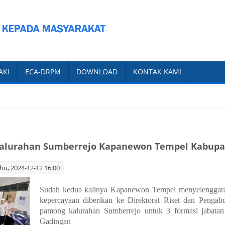
AKI
ECA-DRPM
DOWNLOAD
KONTAK KAMI
Kalurahan Sumberrejo Kapanewon Tempel Kabup
hu, 2024-12-12 16:00
Sudah kedua kalinya Kapanewon Tempel menyelenggarak
kepercayaan diberikan ke Direktorat Riset dan Peng
pamong kalurahan Sumberrejo untuk 3 formasi jabat
Gadingan