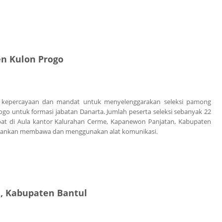
n Kulon Progo
kepercayaan dan mandat untuk menyelenggarakan seleksi pamong
o untuk formasi jabatan Danarta. Jumlah peserta seleksi sebanyak 22
mpat di Aula kantor Kalurahan Cerme, Kapanewon Panjatan, Kabupaten
rkenankan membawa dan menggunakan alat komunikasi.
, Kabupaten Bantul