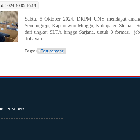
at, 2024-10-05 16:19
Sabtu, 5 Oktober 2024, DRPM UNY mendapat amanah 
Sendangrejo, Kapanewon Minggir, Kabupaten Sleman. Selek
dari tingkat SLTA hingga Sarjana, untuk 3 formasi j
Tobayan.
Tags:
Test pamong
 Pamong Kalurahan Sendangrejo Kapanewon Minggir Kabupaten Sleman
an LPPM UNY