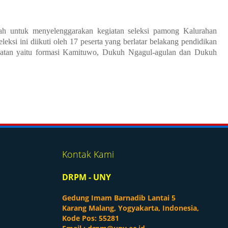
untuk menyelenggarakan kegiatan seleksi pamong Kalurahan
si ini diikuti oleh 17 peserta yang berlatar belakang pendidikan
abatan yaitu formasi Kamituwo, Dukuh Ngagul-agulan dan Dukuh
Kontak Kami
DRPM - UNY
Gedung Imam Barnadib Lantai 5
Karang Malang, Yogyakarta, Indonesia,
Kode Pos: 55281