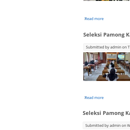
Read more
about Seleksi
Seleksi Pamong K
Submitted by
admin
on T
Read more
about Seleksi
Seleksi Pamong 
Submitted by
admin
on We