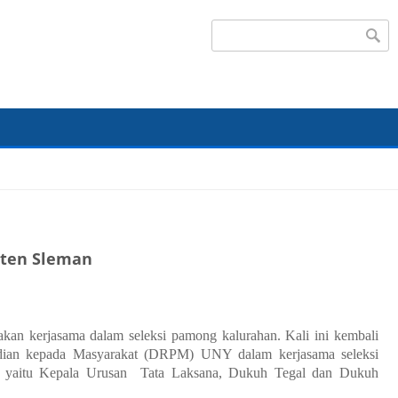
Search form
aten Sleman
an kerjasama dalam seleksi pamong kalurahan. Kali ini kembali
abdian kepada Masyarakat (DRPM) UNY dalam kerjasama seleksi
an yaitu Kepala Urusan Tata Laksana, Dukuh Tegal dan Dukuh