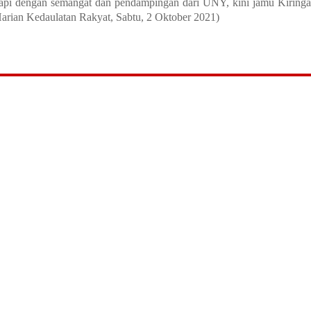
tapi dengan semangat dan pendampingan dari UNY, kini jamu Kiring
 Harian Kedaulatan Rakyat, Sabtu, 2 Oktober 2021)