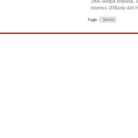
2006 sempat terpuruk, 
tuturnya. (Dikutip dari
Tags:
berita