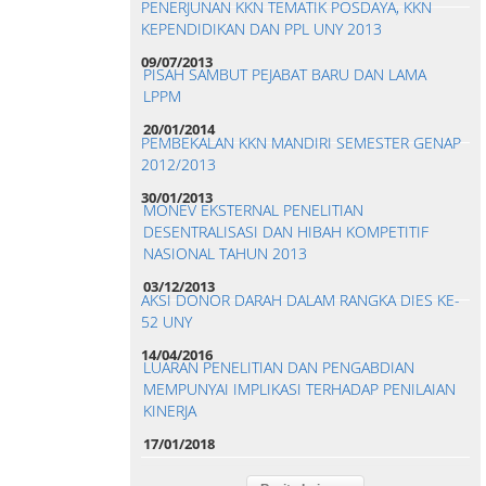
PENERJUNAN KKN TEMATIK POSDAYA, KKN
KEPENDIDIKAN DAN PPL UNY 2013
09/07/2013
PISAH SAMBUT PEJABAT BARU DAN LAMA
LPPM
20/01/2014
PEMBEKALAN KKN MANDIRI SEMESTER GENAP
2012/2013
30/01/2013
MONEV EKSTERNAL PENELITIAN
DESENTRALISASI DAN HIBAH KOMPETITIF
NASIONAL TAHUN 2013
03/12/2013
AKSI DONOR DARAH DALAM RANGKA DIES KE-
52 UNY
14/04/2016
LUARAN PENELITIAN DAN PENGABDIAN
MEMPUNYAI IMPLIKASI TERHADAP PENILAIAN
KINERJA
17/01/2018