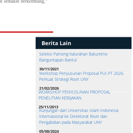
an semakin berkembang,”
Berita Lain
Seleksi Pamong Kalurahan Baturetno
Banguntapan Bantul
30/11/2021
Workshop Penyusunan Proposal PUI-PT 2026:
Perkuat Strategi Riset UNY
21/02/2026
WORKSHOP PENYUSUNAN PROPOSAL
PENELITIAN KEBIJAKAN
25/11/2013
Kunjungan dari Universitas Islam Indonesia
Internasional ke Direktorat Riset dan
Pengabdian pada Masyarakat UNY
05/08/2024