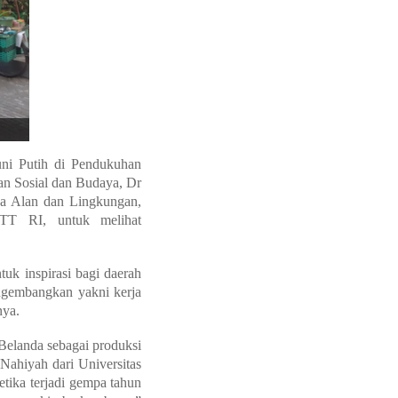
ni Putih di Pendukuhan
an Sosial dan Budaya, Dr
ya Alan dan Lingkungan,
PTT RI, untuk melihat
uk inspirasi bagi daerah
engembangkan yakni kerja
nya.
Belanda sebagai produksi
ahiyah dari Universitas
tika terjadi gempa tahun