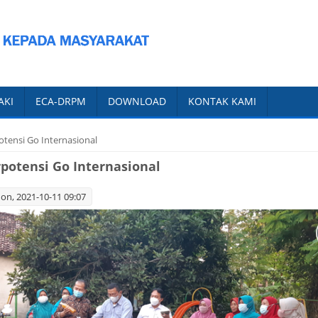
AKI
ECA-DRPM
DOWNLOAD
KONTAK KAMI
otensi Go Internasional
potensi Go Internasional
n, 2021-10-11 09:07