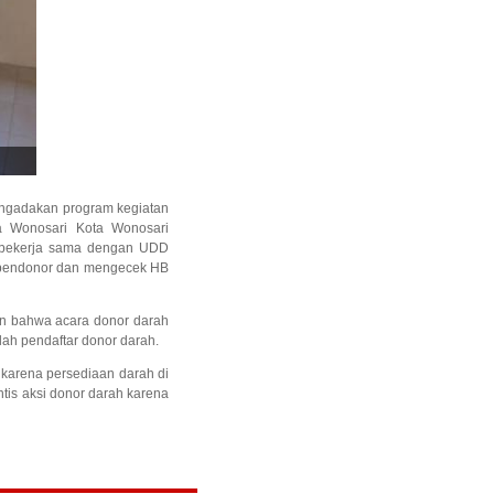
ngadakan program kegiatan
a Wonosari Kota Wonosari
i bekerja sama dengan UDD
n pendonor dan mengecek HB
an bahwa acara donor darah
mlah pendaftar donor darah.
karena persediaan darah di
tis aksi donor darah karena