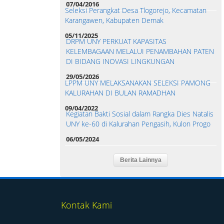
07/04/2016
Seleksi Perangkat Desa Tlogorejo, Kecamatan
Karangawen, Kabupaten Demak
05/11/2025
DRPM UNY PERKUAT KAPASITAS
KELEMBAGAAN MELALUI PENAMBAHAN PATEN
DI BIDANG INOVASI LINGKUNGAN
29/05/2026
LPPM UNY MELAKSANAKAN SELEKSI PAMONG
KALURAHAN DI BULAN RAMADHAN
09/04/2022
Kegiatan Bakti Sosial dalam Rangka Dies Natalis
UNY ke-60 di Kalurahan Pengasih, Kulon Progo
06/05/2024
Kontak Kami