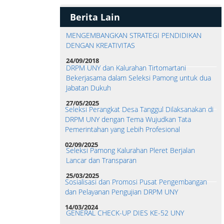
Berita Lain
MENGEMBANGKAN STRATEGI PENDIDIKAN
DENGAN KREATIVITAS
24/09/2018
DRPM UNY dan Kalurahan Tirtomartani
Bekerjasama dalam Seleksi Pamong untuk dua
Jabatan Dukuh
27/05/2025
Seleksi Perangkat Desa Tanggul Dilaksanakan di
DRPM UNY dengan Tema Wujudkan Tata
Pemerintahan yang Lebih Profesional
02/09/2025
Seleksi Pamong Kalurahan Pleret Berjalan
Lancar dan Transparan
25/03/2025
Sosialisasi dan Promosi Pusat Pengembangan
dan Pelayanan Pengujian DRPM UNY
14/03/2024
GENERAL CHECK-UP DIES KE-52 UNY