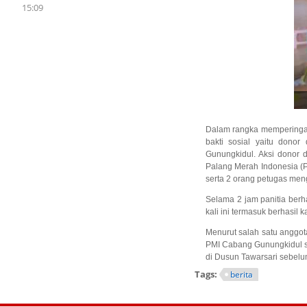
15:09
Dalam rangka memperinga
bakti sosial yaitu don
Gunungkidul. Aksi donor 
Palang Merah Indonesia (
serta 2 orang petugas me
Selama 2 jam panitia ber
kali ini termasuk berhasil 
Menurut salah satu anggo
PMI Cabang Gunungkidul se
di Dusun Tawarsari sebelum
Tags:
berita