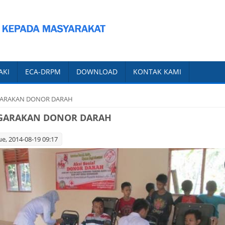
AKI
ECA-DRPM
DOWNLOAD
KONTAK KAMI
GARAKAN DONOR DARAH
GARAKAN DONOR DARAH
e, 2014-08-19 09:17