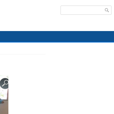
Search form