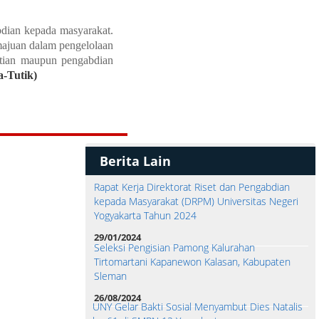
abdian kepada masyarakat.
ajuan dalam pengelolaan
itian maupun pengabdian
a-Tutik
)
Berita Lain
Rapat Kerja Direktorat Riset dan Pengabdian
kepada Masyarakat (DRPM) Universitas Negeri
Yogyakarta Tahun 2024
29/01/2024
Seleksi Pengisian Pamong Kalurahan
Tirtomartani Kapanewon Kalasan, Kabupaten
Sleman
26/08/2024
UNY Gelar Bakti Sosial Menyambut Dies Natalis