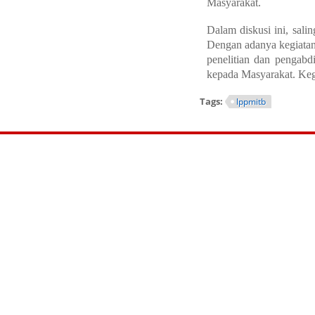
Masyarakat.
Dalam diskusi ini, sali
Dengan adanya kegiatan
penelitian dan pengabd
kepada Masyarakat. Kegi
Tags:
lppmitb