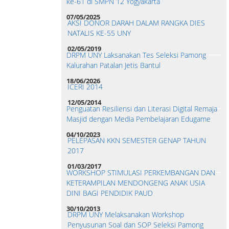
ke-61 di SMPN 12 Yogyakarta
07/05/2025
AKSI DONOR DARAH DALAM RANGKA DIES
NATALIS KE-55 UNY
02/05/2019
DRPM UNY Laksanakan Tes Seleksi Pamong
Kalurahan Patalan Jetis Bantul
18/06/2026
ICERI 2014
12/05/2014
Penguatan Resiliensi dan Literasi Digital Remaja
Masjid dengan Media Pembelajaran Edugame
04/10/2023
PELEPASAN KKN SEMESTER GENAP TAHUN
2017
01/03/2017
WORKSHOP STIMULASI PERKEMBANGAN DAN
KETERAMPILAN MENDONGENG ANAK USIA
DINI BAGI PENDIDIK PAUD
30/10/2013
DRPM UNY Melaksanakan Workshop
Penyusunan Soal dan SOP Seleksi Pamong