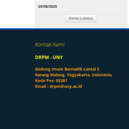
25/08/2025
Kontak Kami
DRPM - UNY
Gedung Imam Barnadib Lantai 5
Karang Malang, Yogyakarta, Indonesia,
Kode Pos: 55281
Email :
drpm@uny.ac.id