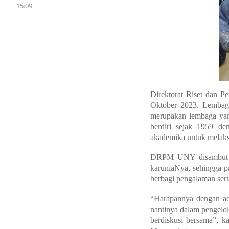
15:09
Direktorat Riset dan 
Oktober 2023. Lembaga
merupakan lembaga yan
berdiri sejak 1959 d
akademika untuk melaks
DRPM UNY disambut la
karuniaNya, sehingga p
berbagi pengalaman sert
“Harapannya dengan ada
nantinya dalam pengelol
berdiskusi bersama”, k