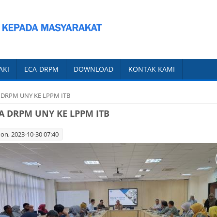
AKI
ECA-DRPM
DOWNLOAD
KONTAK KAMI
 DRPM UNY KE LPPM ITB
 DRPM UNY KE LPPM ITB
n, 2023-10-30 07:40