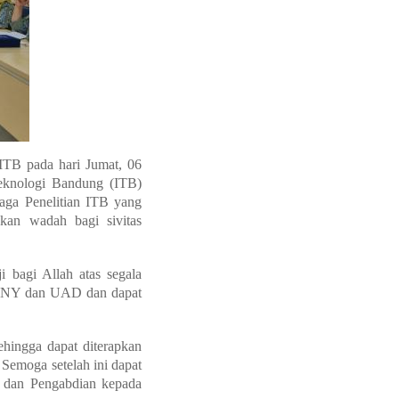
ITB pada hari Jumat, 06
eknologi Bandung (ITB)
ga Penelitian ITB yang
kan wadah bagi sivitas
bagi Allah atas segala
, UNY dan UAD dan dapat
ehingga dapat diterapkan
Semoga setelah ini dapat
t dan Pengabdian kepada