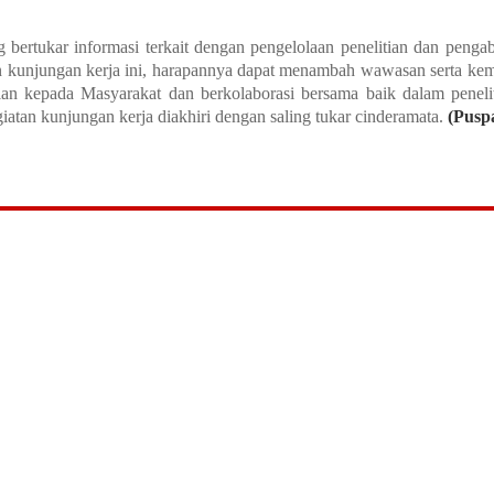
ng bertukar informasi terkait dengan pengelolaan penelitian dan peng
 kunjungan kerja ini, harapannya dapat menambah wawasan serta kem
ian kepada Masyarakat dan berkolaborasi bersama baik dalam penel
atan kunjungan kerja diakhiri dengan saling tukar cinderamata.
(
Pusp