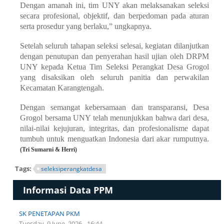
Dengan amanah ini, tim UNY akan melaksanakan seleksi
secara profesional, objektif, dan berpedoman pada aturan
serta prosedur yang berlaku,” ungkapnya.
Setelah seluruh tahapan seleksi selesai, kegiatan dilanjutkan
dengan penutupan dan penyerahan hasil ujian oleh DRPM
UNY kepada Ketua Tim Seleksi Perangkat Desa Grogol
yang disaksikan oleh seluruh panitia dan perwakilan
Kecamatan Karangtengah.
Dengan semangat kebersamaan dan transparansi, Desa
Grogol bersama UNY telah menunjukkan bahwa dari desa,
nilai-nilai kejujuran, integritas, dan profesionalisme dapat
tumbuh untuk menguatkan Indonesia dari akar rumputnya.
(Tri Sumarni & Herri)
Tags:
seleksiperangkatdesa
Informasi Data PPM
SK PENETAPAN PKM
Tuesday, 9 June, 2026 - 16:44