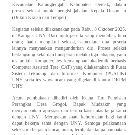
Kecamatan Karangtengah, Kabupaten Demak, dalam
proses seleksi untuk mengisi jabatan Kepala Dusun
III
(Dukuh Krajan dan Tempel)
Kegiatan seleksi dilaksanakan pada Rabu, 8 Oktober 2025,
di Kampus UNY. Dari tujuh peserta yang mendaftar, lima
orang hadir mengikuti seleksi, sementara dua peserta
lainnya menyatakan mengundurkan diri. Proses seleksi
berlangsung ketat dan transparan melalui tiga tahapan, yaitu
tes praktik komputer, tes kemampuan akademik berbasis
Computer Assisted Test
(CAT) yang dilaksanakan di Pusat
Sistem Teknologi dan Informasi Komputer (PUSTIK)
UNY, serta tes wawancara yang digelar di kantor DRPM
UNY.
Acara pembukaan dihadiri oleh Ketua Tim Pengisian
Perangkat Desa Grogol, Bapak Mudzakir, yang
menyampaikan apresiasi dan terima kasih atas kerja sama
dengan UNY. “Merupakan suatu kehormatan bagi kami
dapat bekerja sama dengan UNY. Semoga pelaksanaan
seleksi ini berjalan lancar, aman, tertib, dan tanpa hambatan.