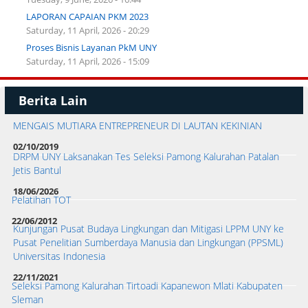
LAPORAN CAPAIAN PKM 2023
Saturday, 11 April, 2026 - 20:29
Proses Bisnis Layanan PkM UNY
Saturday, 11 April, 2026 - 15:09
Berita Lain
MENGAIS MUTIARA ENTREPRENEUR DI LAUTAN KEKINIAN
02/10/2019
DRPM UNY Laksanakan Tes Seleksi Pamong Kalurahan Patalan
Jetis Bantul
18/06/2026
Pelatihan TOT
22/06/2012
Kunjungan Pusat Budaya Lingkungan dan Mitigasi LPPM UNY ke
Pusat Penelitian Sumberdaya Manusia dan Lingkungan (PPSML)
Universitas Indonesia
22/11/2021
Seleksi Pamong Kalurahan Tirtoadi Kapanewon Mlati Kabupaten
Sleman