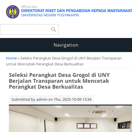
Search form
Search
Navigation
You are here
Home
» Seleksi Perangkat Desa Grogol di UNY Berjalan Transparan
untuk Mencetak Perangkat Desa Berkualitas
Seleksi Perangkat Desa Grogol di UNY
Berjalan Transparan untuk Mencetak
Perangkat Desa Berkualitas
Submitted by
admin
on Thu, 2025-10-09 13:34