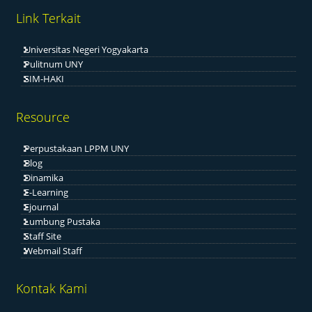
Link Terkait
Universitas Negeri Yogyakarta
Pulitnum UNY
SIM-HAKI
Resource
Perpustakaan LPPM UNY
Blog
Dinamika
E-Learning
Ejournal
Lumbung Pustaka
Staff Site
Webmail Staff
Kontak Kami