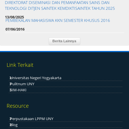
DIREKTORAT DISEMINASI DAN PEMANFAATAN SAINS DAN
TEKNOLOGI DITJEN SAINTEK KEMDIKTISAINTEK TAHUN 2025
13/08/2025
PEMBEKALAN MAHASISWA KKN SEMESTER KHUSUS 2016
07/06/2016
Link Terkait
Universitas Negeri Yogyakarta
Pulitnum UNY
SIM-HAKI
Resource
Perpustakaan LPPM UNY
Blog