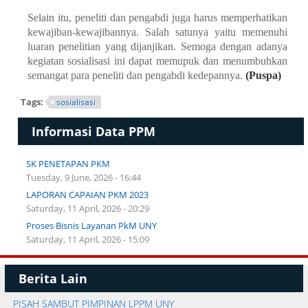
Selain itu, peneliti dan pengabdi juga harus memperhatikan
kewajiban-kewajibannya. Salah satunya yaitu memenuhi
luaran penelitian yang dijanjikan. Semoga dengan adanya
kegiatan sosialisasi ini dapat memupuk dan menumbuhkan
semangat para peneliti dan pengabdi kedepannya.
(Puspa)
Tags:
sosialisasi
Informasi Data PPM
SK PENETAPAN PKM
Tuesday, 9 June, 2026 - 16:44
LAPORAN CAPAIAN PKM 2023
Saturday, 11 April, 2026 - 20:29
Proses Bisnis Layanan PkM UNY
Saturday, 11 April, 2026 - 15:09
Berita Lain
PISAH SAMBUT PIMPINAN LPPM UNY