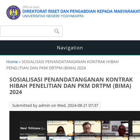
Search form
Search
Navigation
You are here
Home
» SOSIALISASI PENANDATANGANAN KONTRAK HIBAH
PENELITIAN DAN PKM DRTPM (BIMA) 2024
SOSIALISASI PENANDATANGANAN KONTRAK
HIBAH PENELITIAN DAN PKM DRTPM (BIMA)
2024
Submitted by
admin
on Wed, 2024-08-21 07:37