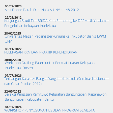
06/07/2020
Aksi Donor Darah Dies Natalis UNY ke-48 2012
22/05/2012
Kunjungan Studi Tiru BRIDA Kota Semarang ke DRPM UNY dalam
Pengelolaan Kekayaan Intelektual
28/02/2025
Universitas Negeri Padang Berkunjung ke Inkubator Bisnis LPPM
UNY
08/11/2022
PELEPASAN KKN DAN PRAKTIK KEPENDIDIKAN
30/06/2020
Workshop Drafting Paten untuk Perkuat Luaran Kekayaan
Intelektual Dosen
07/07/2026
Terbangun Karakter Bangsa Yang Lebih Kokoh (Seminar Nasional
dan Gelar Produk 2012)
22/05/2012
Seleksi Pengisian Kamituwo Kelurahan Banguntapan, Kapanewon
Banguntapan Kabupaten Bantul
04/07/2024
WORKSHOP PENYUSUNAN USULAN PROGRAM SEMESTA