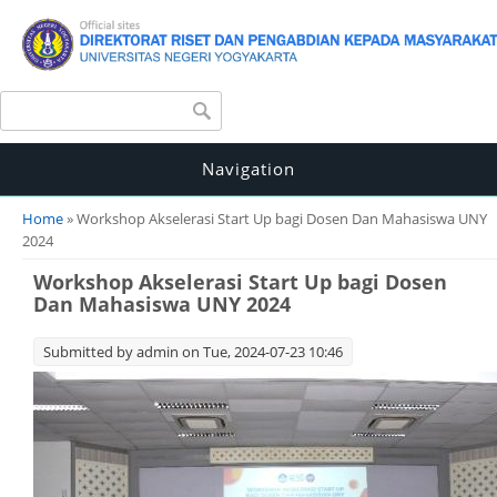
Search form
Search
Navigation
You are here
Home
» Workshop Akselerasi Start Up bagi Dosen Dan Mahasiswa UNY
2024
Workshop Akselerasi Start Up bagi Dosen
Dan Mahasiswa UNY 2024
Submitted by
admin
on Tue, 2024-07-23 10:46