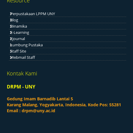
Resource
Perpustakaan LPPM UNY
Blog
Dinamika
E-Learning
Ejournal
Lumbung Pustaka
Staff Site
Webmail Staff
Kontak Kami
DRPM - UNY
Gedung Imam Barnadib Lantai 5
Karang Malang, Yogyakarta, Indonesia, Kode Pos: 55281
Email :
drpm@uny.ac.id