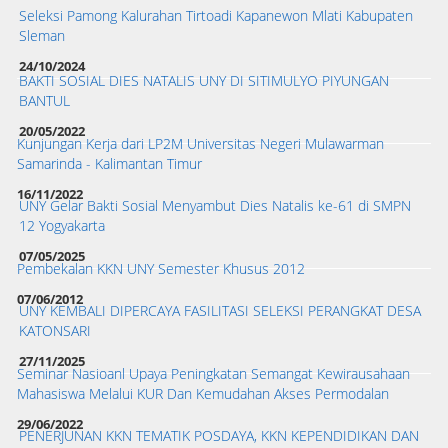
Seleksi Pamong Kalurahan Tirtoadi Kapanewon Mlati Kabupaten
Sleman
24/10/2024
BAKTI SOSIAL DIES NATALIS UNY DI SITIMULYO PIYUNGAN
BANTUL
20/05/2022
Kunjungan Kerja dari LP2M Universitas Negeri Mulawarman
Samarinda - Kalimantan Timur
16/11/2022
UNY Gelar Bakti Sosial Menyambut Dies Natalis ke-61 di SMPN
12 Yogyakarta
07/05/2025
Pembekalan KKN UNY Semester Khusus 2012
07/06/2012
UNY KEMBALI DIPERCAYA FASILITASI SELEKSI PERANGKAT DESA
KATONSARI
27/11/2025
Seminar Nasioanl Upaya Peningkatan Semangat Kewirausahaan
Mahasiswa Melalui KUR Dan Kemudahan Akses Permodalan
29/06/2022
PENERJUNAN KKN TEMATIK POSDAYA, KKN KEPENDIDIKAN DAN