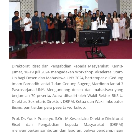
Direktorat Riset dan Pengabdian kepada Masyarakat, Kamis-
Jumat, 18-19 Juli 2024 mengadakan Workshop Akselerasi
Start-
Up
bagi Dosen dan Mahasiswa UNY 2024, bertempat di Gedung
Imam Barnadib lantai 7 dan Gedung Sugeng Mardiono lantai 3
Pascasarjana UNY. Mengundang dosen dan mahasiswa yang
berjumlah 70 peserta, Acara dihadiri oleh Wakil Rektor RKSIU,
Direktur, Sekretaris Direktur, DRPM, Ketua dan Wakil Inkubator
Bisnis, panitia dan para peserta workshop.
Prof. Dr. Yudik Prasetyo, S.Or., M.Kes, selaku Direktur Direktorat
Riset dan Pengabdian kepada Masyarakat (DRPM)
menyampaikan sambutan dan laporan, bahwa pendampingan