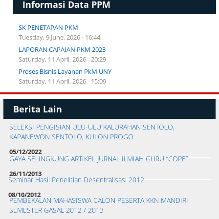
Informasi Data PPM
SK PENETAPAN PKM
Tuesday, 9 June, 2026 - 16:44
LAPORAN CAPAIAN PKM 2023
Saturday, 11 April, 2026 - 20:29
Proses Bisnis Layanan PkM UNY
Saturday, 11 April, 2026 - 15:09
Berita Lain
SELEKSI PENGISIAN ULU-ULU KALURAHAN SENTOLO,
KAPANEWON SENTOLO, KULON PROGO
05/12/2022
GAYA SELINGKUNG ARTIKEL JURNAL ILMIAH GURU “COPE”
26/11/2013
Seminar Hasil Penelitian Desentralisasi 2012
08/10/2012
PEMBEKALAN MAHASISWA CALON PESERTA KKN MANDIRI
SEMESTER GASAL 2012 / 2013