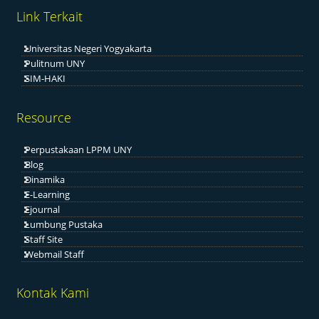
Link Terkait
Universitas Negeri Yogyakarta
Pulitnum UNY
SIM-HAKI
Resource
Perpustakaan LPPM UNY
Blog
Dinamika
E-Learning
Ejournal
Lumbung Pustaka
Staff Site
Webmail Staff
Kontak Kami