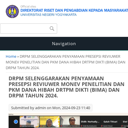
Search form
Search
Navigation
You are here
Home
» DRPM SELENGGARAKAN PENYAMAAN PRESEPSI REVIUWER
MONEV PENELITIAN DAN PKM DANA HIBAH DRTPM DIKTI (BIMA) DAN
DRPM TAHUN 2024.
DRPM SELENGGARAKAN PENYAMAAN
PRESEPSI REVIUWER MONEV PENELITIAN DAN
PKM DANA HIBAH DRTPM DIKTI (BIMA) DAN
DRPM TAHUN 2024.
Submitted by
admin
on Mon, 2024-09-23 11:40