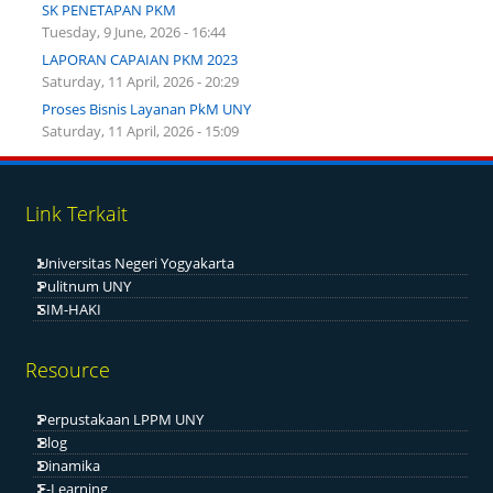
SK PENETAPAN PKM
Tuesday, 9 June, 2026 - 16:44
LAPORAN CAPAIAN PKM 2023
Saturday, 11 April, 2026 - 20:29
Proses Bisnis Layanan PkM UNY
Saturday, 11 April, 2026 - 15:09
Link Terkait
Universitas Negeri Yogyakarta
Pulitnum UNY
SIM-HAKI
Resource
Perpustakaan LPPM UNY
Blog
Dinamika
E-Learning