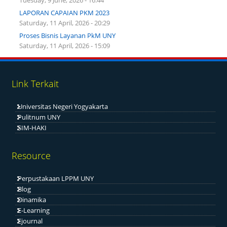
Tuesday, 9 June, 2026 - 16:44
LAPORAN CAPAIAN PKM 2023
Saturday, 11 April, 2026 - 20:29
Proses Bisnis Layanan PkM UNY
Saturday, 11 April, 2026 - 15:09
Link Terkait
Universitas Negeri Yogyakarta
Pulitnum UNY
SIM-HAKI
Resource
Perpustakaan LPPM UNY
Blog
Dinamika
E-Learning
Ejournal