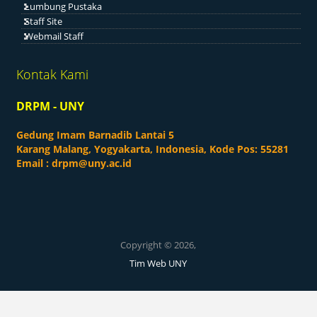
Lumbung Pustaka
Staff Site
Webmail Staff
Kontak Kami
DRPM - UNY
Gedung Imam Barnadib Lantai 5
Karang Malang, Yogyakarta, Indonesia, Kode Pos: 55281
Email :
drpm@uny.ac.id
Copyright © 2026,
Tim Web UNY