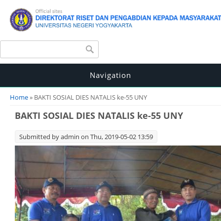
Search form
Search
Navigation
You are here
Home
» BAKTI SOSIAL DIES NATALIS ke-55 UNY
BAKTI SOSIAL DIES NATALIS ke-55 UNY
Submitted by
admin
on Thu, 2019-05-02 13:59