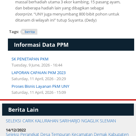
massal berhadiah utama 3 ekor kambing, 15 pasang ayam,
dan beberapa hadiah lain yang dibagikan sebagai
doorprize
. “UNY juga menyumbang 800 bibit pohon untuk
ditanam di wilayah ini” tutup Suyanta. (Dedy)
Tags:
berita
Informasi Data PPM
SK PENETAPAN PKM
Tuesday, 9 June, 2026 - 16:44
LAPORAN CAPAIAN PKM 2023
Saturday, 11 April, 2026 - 20:29
Proses Bisnis Layanan PkM UNY
Saturday, 11 April, 2026 - 15:09
Berita Lain
SELEKSI CARIK KALURAHAN SARIHARJO NGAGLIK SLEMAN
14/12/2022
Seleksi Perangkat Desa Tempuran Kecamatan Demak Kabupaten