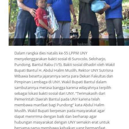
baksos
Dalam rangka dies natalis ke-55 LPPM UNY
menyelenggarakan bakti sosial di Surocolo, Seloharjo,
Pundong, Bantul Rabu (1/5). Bakti sosial dihadiri oleh Wakil
Bupati Bantul H. Abdul Halim Muslih, Rektor UNY Sutrisna
Wibawa beserta jajarannya serta para Dekan Fakultas dan
Pimpinan Lembaga di UNY. Wakil Bupati Bantul dalam
sambutannya merasa bangga karena wilayahnya terpilih
sebagai lokasi bakti sosial dari UNY. “Terimakasih dari
Pemerintah Daerah Bantul pada UNY karena telah
membawa manfaat bagi Pundong” kata Abdul Halim
Muslih. Wakil Bupati berpesan pada masyarakat agar
dapat menrrima dengan baik dan berharap agar
hubungan masyarakat dengan UNY semakin erat untuk
bersama-sama membawa kebaikan yang bermanfaat.