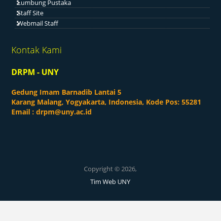
Lumbung Pustaka
Staff Site
Webmail Staff
Kontak Kami
DRPM - UNY
Gedung Imam Barnadib Lantai 5
Karang Malang, Yogyakarta, Indonesia, Kode Pos: 55281
Email :
drpm@uny.ac.id
Copyright © 2026,
Tim Web UNY