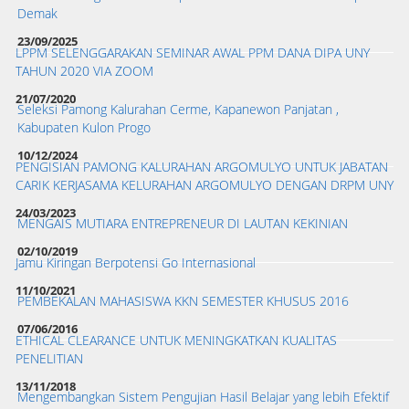
Demak
23/09/2025
LPPM SELENGGARAKAN SEMINAR AWAL PPM DANA DIPA UNY
TAHUN 2020 VIA ZOOM
21/07/2020
Seleksi Pamong Kalurahan Cerme, Kapanewon Panjatan ,
Kabupaten Kulon Progo
10/12/2024
PENGISIAN PAMONG KALURAHAN ARGOMULYO UNTUK JABATAN
CARIK KERJASAMA KELURAHAN ARGOMULYO DENGAN DRPM UNY
24/03/2023
MENGAIS MUTIARA ENTREPRENEUR DI LAUTAN KEKINIAN
02/10/2019
Jamu Kiringan Berpotensi Go Internasional
11/10/2021
PEMBEKALAN MAHASISWA KKN SEMESTER KHUSUS 2016
07/06/2016
ETHICAL CLEARANCE UNTUK MENINGKATKAN KUALITAS
PENELITIAN
13/11/2018
Mengembangkan Sistem Pengujian Hasil Belajar yang lebih Efektif