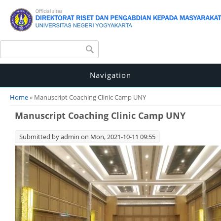
Search form
Search
Navigation
You are here
Home
» Manuscript Coaching Clinic Camp UNY
Manuscript Coaching Clinic Camp UNY
Submitted by
admin
on Mon, 2021-10-11 09:55