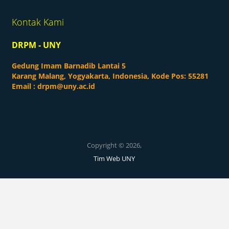
Kontak Kami
DRPM - UNY
Gedung Imam Barnadib Lantai 5
Karang Malang, Yogyakarta, Indonesia, Kode Pos: 55281
Email :
drpm@uny.ac.id
Copyright © 2026,
Tim Web UNY