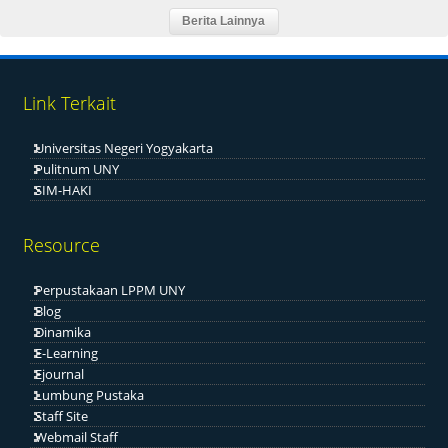
Link Terkait
Universitas Negeri Yogyakarta
Pulitnum UNY
SIM-HAKI
Resource
Perpustakaan LPPM UNY
Blog
Dinamika
E-Learning
Ejournal
Lumbung Pustaka
Staff Site
Webmail Staff