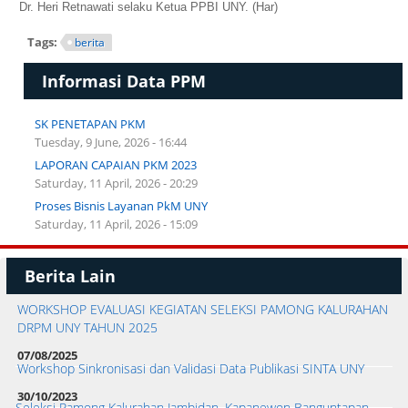
Dr. Heri Retnawati selaku Ketua PPBI UNY. (Har)
Tags:
berita
Informasi Data PPM
SK PENETAPAN PKM
Tuesday, 9 June, 2026 - 16:44
LAPORAN CAPAIAN PKM 2023
Saturday, 11 April, 2026 - 20:29
Proses Bisnis Layanan PkM UNY
Saturday, 11 April, 2026 - 15:09
Berita Lain
WORKSHOP EVALUASI KEGIATAN SELEKSI PAMONG KALURAHAN
DRPM UNY TAHUN 2025
07/08/2025
Workshop Sinkronisasi dan Validasi Data Publikasi SINTA UNY
30/10/2023
Seleksi Pamong Kalurahan Jambidan, Kapanewon Banguntapan,