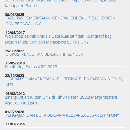
Kabupaten Bantul
30/06/2025
FASILITAS PEMERIKSAAN ‘GENERAL CHECK-UP’ BAGI DOSEN
DAN PEGAWAI UNY
12/04/2017
Workshop Teknik Analisis Data Kualitatif dan Kuantitatif bagi
Dosen Muda UNY dan Mahasiswa S3 PPs UNY
15/08/2022
DISKUSI PENELITIAN BERSPEKTIF GENDER
16/05/2018
Monitoring Evaluasi RKI 2023
22/12/2023
UCAPAN SELAMAT KEPADA IBU REGINA TUTIK PADMANINGRUM,
M.SI
03/08/2012
Sinergi Ditjen KI dan UNY di Tahun Paten 2026: Menjembatani
Riset dan Industri
01/07/2026
PENGAJIAN DAN BUKA BERSAMA KELUARGA BESAR LPPM UNY
11/07/2014