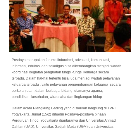
Posdaya merupakan forum silaturahmi, advokasi, komunikasi,
informasi, edukasi dan sekaligus bisa dikembangkan menjadi wadah
koordinasi kegiatan penguatan fungsi-fungsi keluarga secara
terpadu. Dalam hal-hal tertentu bisa juga menjadi wadah pelayanan
keluarga terpadu , yaitu pelayanan pengembangan keluarga secara
berkelanjutan, dalam berbagai bidang, utamanya agama,
pendidikan, kesehatan, wirausaha dan lingkungan hidup.
Dalam acara Plengkung Gading yang disiarkan langsung di TVRI
Yogyakarta, Jumat (15/2) dihadiri Posdaya-posdaya binaan
Perguruan Tinggi Yogyakarta diantaranya dari Universitas Ahmad
Dahlan (UAD), Universitas Gadjah Mada (UGM) dan Universitas