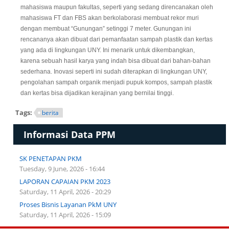
mahasiswa maupun fakultas, seperti yang sedang direncanakan oleh
mahasiswa FT dan FBS akan berkolaborasi membuat rekor muri
dengan membuat “Gunungan” setinggi 7 meter. Gunungan ini
rencananya akan dibuat dari pemanfaatan sampah plastik dan kertas
yang ada di lingkungan UNY. Ini menarik untuk dikembangkan,
karena sebuah hasil karya yang indah bisa dibuat dari bahan-bahan
sederhana. Inovasi seperti ini sudah diterapkan di lingkungan UNY,
pengolahan sampah organik menjadi pupuk kompos, sampah plastik
dan kertas bisa dijadikan kerajinan yang bernilai tinggi.
Tags:
berita
Informasi Data PPM
SK PENETAPAN PKM
Tuesday, 9 June, 2026 - 16:44
LAPORAN CAPAIAN PKM 2023
Saturday, 11 April, 2026 - 20:29
Proses Bisnis Layanan PkM UNY
Saturday, 11 April, 2026 - 15:09