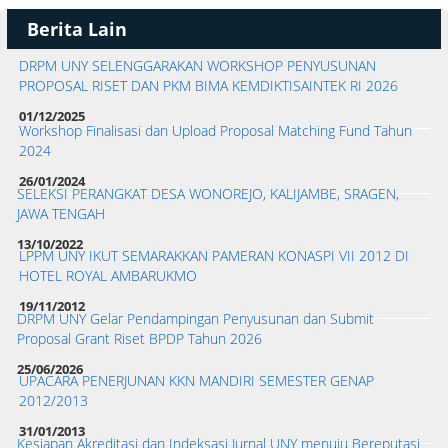
Berita Lain
DRPM UNY SELENGGARAKAN WORKSHOP PENYUSUNAN
PROPOSAL RISET DAN PKM BIMA KEMDIKTISAINTEK RI 2026
01/12/2025
Workshop Finalisasi dan Upload Proposal Matching Fund Tahun
2024
26/01/2024
SELEKSI PERANGKAT DESA WONOREJO, KALIJAMBE, SRAGEN,
JAWA TENGAH
13/10/2022
LPPM UNY IKUT SEMARAKKAN PAMERAN KONASPI VII 2012 DI
HOTEL ROYAL AMBARUKMO
19/11/2012
DRPM UNY Gelar Pendampingan Penyusunan dan Submit
Proposal Grant Riset BPDP Tahun 2026
25/06/2026
UPACARA PENERJUNAN KKN MANDIRI SEMESTER GENAP
2012/2013
31/01/2013
Kesiapan Akreditasi dan Indeksasi Jurnal UNY menuju Bereputasi