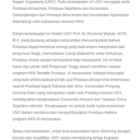
Negeri Yogyakarta (UNY). Pada kesempatan ini UNY mengajak serta
Posdaya binaannya, Posdaya Sejahtera dari Kecamatan
Gedongtengen dan Posdaya Bina Insani dari Kecamatan Ngampilan
didampingi oleh mahasiswa relawan KKN.
Dalam kesempatan ini Rektor UNY Prof. Dr. Rochmat Wahab, M.Pd,
M.A, yang diudang sebagai narasumber menyampaikan bahwa
Posdaya dapat membuat sinergi yang baik antara masyarakat dan
perguruan tinggi, menciptakan ruang silaturahmi antar keduanya.
Posdaya dirasa sangat bermanfaat bagi masyarakat, hal ini tidak
lepas dari peran aktif Perguruan Tinggi dalam membina melalui
program KKN Tematik Posdaya di masyarakat. Adanya hubungan
yang baik antara keduanya tak ayal Posdaya binaan bisa berprestasi,
seperti Posdaya Ngudi Raharja dari Simo, Kecamatan Ponjong,
Gunung Kidul yang merupakan salah satu Posdaya binaan UNY,
mendapatkan penghargaan Damandiri Awward dari Yayasan Dana
Sejahtera Mandiri. Penghargaan ini adalah bukti nyata keseriusan
UNY dalam membina dan mengembangkan Posdaya melalui
program KKN di masyarakat.
Beliau menambahkan, untuk bisa berprestasi harus didorong dengan
inovasi dan kreatifitas. UNY selalu mendukung setiap kegiatan