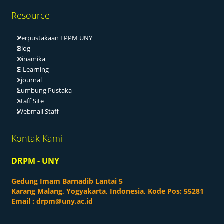
Resource
Perpustakaan LPPM UNY
Blog
Dinamika
E-Learning
Ejournal
Lumbung Pustaka
Staff Site
Webmail Staff
Kontak Kami
DRPM - UNY
Gedung Imam Barnadib Lantai 5
Karang Malang, Yogyakarta, Indonesia, Kode Pos: 55281
Email :
drpm@uny.ac.id