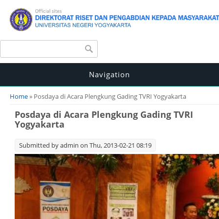
Search form
Search
Navigation
You are here
Home
» Posdaya di Acara Plengkung Gading TVRI Yogyakarta
Posdaya di Acara Plengkung Gading TVRI
Yogyakarta
Submitted by
admin
on Thu, 2013-02-21 08:19