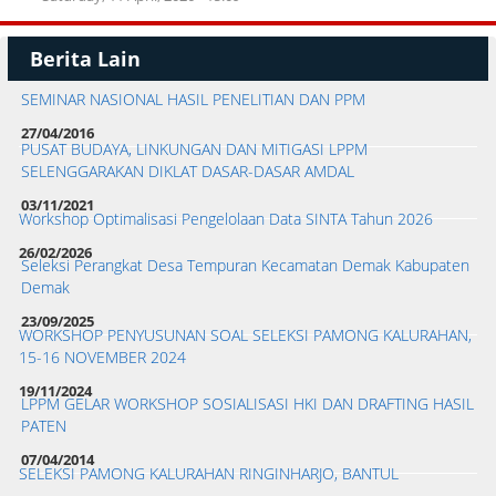
Berita Lain
SEMINAR NASIONAL HASIL PENELITIAN DAN PPM
27/04/2016
PUSAT BUDAYA, LINKUNGAN DAN MITIGASI LPPM
SELENGGARAKAN DIKLAT DASAR-DASAR AMDAL
03/11/2021
Workshop Optimalisasi Pengelolaan Data SINTA Tahun 2026
26/02/2026
Seleksi Perangkat Desa Tempuran Kecamatan Demak Kabupaten
Demak
23/09/2025
WORKSHOP PENYUSUNAN SOAL SELEKSI PAMONG KALURAHAN,
15-16 NOVEMBER 2024
19/11/2024
LPPM GELAR WORKSHOP SOSIALISASI HKI DAN DRAFTING HASIL
PATEN
07/04/2014
SELEKSI PAMONG KALURAHAN RINGINHARJO, BANTUL