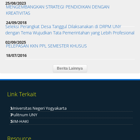
25/08/2023
MENGEMBANGKAN STRATEGI PENDIDIKAN DENGAN
KREATIVITAS
24/09/2018
Seleksi Perangkat Desa Tanggul Dilaksanakan di DRPM UNY
dengan Tema Wujudkan Tata Pemerintahan yang Lebih Profesional
02/09/2025
PELEPASAN KKN PPL SEMESTER KHUSUS
18/07/2016
Link Terkait
Universitas Negeri Yogyakarta
Pulitnum UNY
SIM-HAKI
Resource