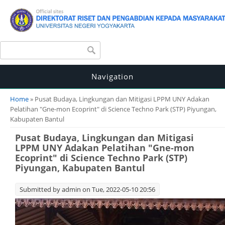
Search form
Search
Navigation
You are here
Home
» Pusat Budaya, Lingkungan dan Mitigasi LPPM UNY Adakan
Pelatihan "Gne-mon Ecoprint" di Science Techno Park (STP) Piyungan,
Kabupaten Bantul
Pusat Budaya, Lingkungan dan Mitigasi
LPPM UNY Adakan Pelatihan "Gne-mon
Ecoprint" di Science Techno Park (STP)
Piyungan, Kabupaten Bantul
Submitted by
admin
on Tue, 2022-05-10 20:56