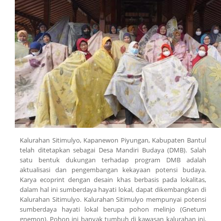
Kalurahan Sitimulyo, Kapanewon Piyungan, Kabupaten Bantul
telah ditetapkan sebagai Desa Mandiri Budaya (DMB). Salah
satu bentuk dukungan terhadap program DMB adalah
aktualisasi dan pengembangan kekayaan potensi budaya.
Karya ecoprint dengan desain khas berbasis pada lokalitas,
dalam hal ini sumberdaya hayati lokal, dapat dikembangkan di
Kalurahan Sitimulyo. Kalurahan Sitimulyo mempunyai potensi
sumberdaya hayati lokal berupa pohon melinjo (
Gnetum
gnemon
). Pohon ini banyak tumbuh di kawasan kalurahan ini,