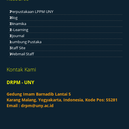
Perpustakaan LPPM UNY
Blog
Dinamika
E-Learning
Ejournal
Lumbung Pustaka
Staff Site
Webmail Staff
Kontak Kami
DRPM - UNY
Gedung Imam Barnadib Lantai 5
Karang Malang, Yogyakarta, Indonesia, Kode Pos: 55281
Email :
drpm@uny.ac.id