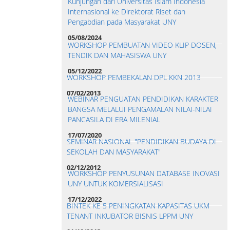
Kunjungan dari Universitas Islam Indonesia
Internasional ke Direktorat Riset dan
Pengabdian pada Masyarakat UNY
05/08/2024
WORKSHOP PEMBUATAN VIDEO KLIP DOSEN,
TENDIK DAN MAHASISWA UNY
05/12/2022
WORKSHOP PEMBEKALAN DPL KKN 2013
07/02/2013
WEBINAR PENGUATAN PENDIDIKAN KARAKTER
BANGSA MELALUI PENGAMALAN NILAI-NILAI
PANCASILA DI ERA MILENIAL
17/07/2020
SEMINAR NASIONAL "PENDIDIKAN BUDAYA DI
SEKOLAH DAN MASYARAKAT"
02/12/2012
WORKSHOP PENYUSUNAN DATABASE INOVASI
UNY UNTUK KOMERSIALISASI
17/12/2022
BINTEK KE 5 PENINGKATAN KAPASITAS UKM
TENANT INKUBATOR BISNIS LPPM UNY