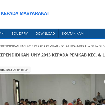
AKI
ECA-DRPM
DOWNLOAD
KONTAK KAMI
KEPENDIDIKAN UNY 2013 KEPADA PEMKAB KEC. & LURAH/KEPALA DESA DI D
 KEPENDIDIKAN UNY 2013 KEPADA PEMKAB KEC. & 
n, 2013-03-04 08:34