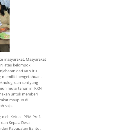
 ke masyarakat. Masyarakat
ri, atau kelompok
jabaran dari KKN itu
g memiliki pengetahuan,
knologi dan seni yang
mun mulai tahun ini KKN
ksanakan untuk memberi
rakat maupun di
h saja.
ng oleh Ketua LPPM Prof.
t dan Kepala Desa
 dari Kabupaten Bantul,