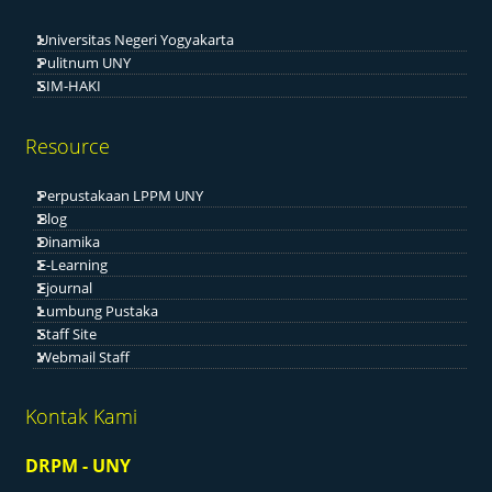
Universitas Negeri Yogyakarta
Pulitnum UNY
SIM-HAKI
Resource
Perpustakaan LPPM UNY
Blog
Dinamika
E-Learning
Ejournal
Lumbung Pustaka
Staff Site
Webmail Staff
Kontak Kami
DRPM - UNY