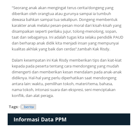
“Seorang anak akan mengingat terus cerita/dongeng yang
diberikan oleh orangtua atau gurunya sampai ia tumbuh
dewasa bahkan sampai tua sekalipun. Dongeng membentuk
karakter anak melalui pesan-pesan moral dari kisah-kisah yang
disampaikan seperti perilaku jujur, tolong-menolong, sopan,
taat dan sebagainya. Ini adalah tugas kita selaku pendidik PAUD
dan berharap anak didik kita menjadi insan yang mempunyai
kualitas akhlak yang baik dan cerdas”,tambah Kak Risdy.
Dalam kesempatan ini Kak Risdy memberikan tips dan kiat-kiat
kepada pada peserta tentang cara mendongeng yang mudah
dimengerti dan memberikan kesan mendalam pada anak-anak
didiknya. Hal-hal yang perlu diperhatikan saat mendongeng
antara lain: waktu, pemilihan tokoh, materi/tema, bahasa,
nama tokoh, intonasi suara dan ekspresi, seni menciptakan
konflik, dan alat peraga.
Tags:
berita
Informasi Data PPM