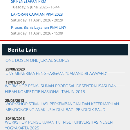
SK PENETAPAN PKM
Tuesday, 9 June, 2026 - 16:44
LAPORAN CAPAIAN PKM 2023
Saturday, 11 April, 2026 - 20:29
Proses Bisnis Layanan PkM UNY
Saturday, 11 April, 2026 - 15:09
Berita Lain
ONE DOSEN ONE JURNAL SCOPUS
28/08/2020
UNY MENERIMA PENGHARGAAN “DAMANDIRI AWWARD”
18/01/2013
WORKSHOP PENYUSUNAN PROPOSAL DESENTRALISASI DAN
HIBAH KOMPETITIF NASIONAL TAHUN 2013
25/03/2013
WORKSHOP STIMULASI PERKEMBANGAN DAN KETERAMPILAN
MENDONGENG ANAK USIA DINI BAGI PENDIDIK PAUD
30/10/2013
WORKSHOP PENGUKURAN TKT RISET UNIVERSITAS NEGERI
YOGYAKARTA 2025