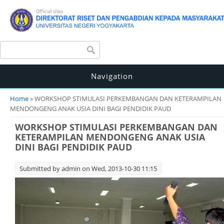
Search form
Search
Navigation
You are here
Home
» WORKSHOP STIMULASI PERKEMBANGAN DAN KETERAMPILAN
MENDONGENG ANAK USIA DINI BAGI PENDIDIK PAUD
WORKSHOP STIMULASI PERKEMBANGAN DAN
KETERAMPILAN MENDONGENG ANAK USIA
DINI BAGI PENDIDIK PAUD
Submitted by
admin
on Wed, 2013-10-30 11:15