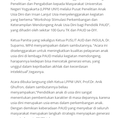
Penelitian dan Pengabdian kepada Masyarakat Universitas
Negeri Yogyakarta (LPPM UNY) melalui Pusat Penelitian Anak
Usia Dini dan Insan Lanjut Usia menyelenggarakan kegiatan
yang bertema “Workshop Stimulasi Perkembangan dan
Keterampilan Mendongeng Anak Usia Dini bagi Pendidik PAUD”,
yang dihadiri oleh sekitar 100 Guru TK dan PAUD se-DIY.
Ketua Panitia yang sekaligus Ketua PUSLIT AUD dan INSULA, Dr.
Suparno, MPd menyampaikan dalam sambutannya, “Acara ini
diselenggarakan untuk meningkatkan kualitas pelayanan anak
usia dini di lembaga PAUD melalui kegiatan memdongeng,
harapannya kedepan bisa mencetak generasi emas, yang
unggul dalam kepribadian akhlak dan kecerdasan
intelektual”,tegasnya.
Acara dibuka langsung oleh Ketua LPPM UNY, Prof.Dr. Anik
Ghufron, dalam sambutannya beliau
menyampaikan,”Pendidikan anak di usia dini sangat
menentukan pembentukan karakter di masa depannya, karena
usia dini merupakan usia emas dalam perkembangan anak.
Dengan demikian keberadaan PAUD yang menyebar di seluruh
masyarakat merupakan langkah strategis menyiapkan generasi