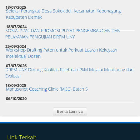
18/07/2025
Seleksi Perangkat Desa Sokokidul, Kecamatan Kebonagung,
Kabupaten Demak
18/07/2024
SOSIALISASI DAN PROMOSI PUSAT PENGEMBANGAN DAN
PELAYANAN PENGUJIAN DRPM UNY
25/09/2024
Workshop Drafting Paten untuk Perkuat Luaran Kekayaan
Intelektual Dosen
07/07/2026
DRPM UNY Dorong Kualitas Riset dan PkM Melalui Monitoring dan
Evaluasi
18/09/2025
Manuscript Coaching Clinic (MCC) Batch 5
06/10/2020
Link Terkait