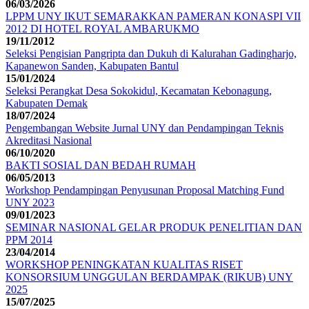
06/03/2026
LPPM UNY IKUT SEMARAKKAN PAMERAN KONASPI VII
2012 DI HOTEL ROYAL AMBARUKMO
19/11/2012
Seleksi Pengisian Pangripta dan Dukuh di Kalurahan Gadingharjo,
Kapanewon Sanden, Kabupaten Bantul
15/01/2024
Seleksi Perangkat Desa Sokokidul, Kecamatan Kebonagung,
Kabupaten Demak
18/07/2024
Pengembangan Website Jurnal UNY dan Pendampingan Teknis
Akreditasi Nasional
06/10/2020
BAKTI SOSIAL DAN BEDAH RUMAH
06/05/2013
Workshop Pendampingan Penyusunan Proposal Matching Fund
UNY 2023
09/01/2023
SEMINAR NASIONAL GELAR PRODUK PENELITIAN DAN
PPM 2014
23/04/2014
WORKSHOP PENINGKATAN KUALITAS RISET
KONSORSIUM UNGGULAN BERDAMPAK (RIKUB) UNY
2025
15/07/2025