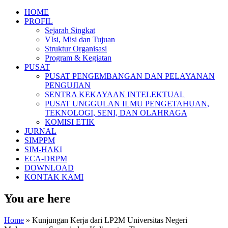
HOME
PROFIL
Sejarah Singkat
VIsi, Misi dan Tujuan
Struktur Organisasi
Program & Kegiatan
PUSAT
PUSAT PENGEMBANGAN DAN PELAYANAN
PENGUJIAN
SENTRA KEKAYAAN INTELEKTUAL
PUSAT UNGGULAN ILMU PENGETAHUAN,
TEKNOLOGI, SENI, DAN OLAHRAGA
KOMISI ETIK
JURNAL
SIMPPM
SIM-HAKI
ECA-DRPM
DOWNLOAD
KONTAK KAMI
You are here
Home
» Kunjungan Kerja dari LP2M Universitas Negeri