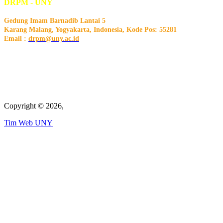
DRPM - UNY
Gedung Imam Barnadib Lantai 5
Karang Malang, Yogyakarta, Indonesia, Kode Pos: 55281
Email :
drpm@uny.ac.id
Copyright © 2026,
Tim Web UNY