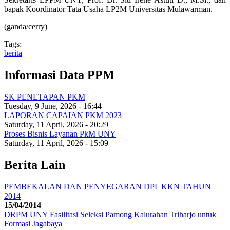
bapak Koordinator Tata Usaha LP2M Universitas Mulawarman.
(ganda/cerry)
Tags:
berita
Informasi Data PPM
SK PENETAPAN PKM
Tuesday, 9 June, 2026 - 16:44
LAPORAN CAPAIAN PKM 2023
Saturday, 11 April, 2026 - 20:29
Proses Bisnis Layanan PkM UNY
Saturday, 11 April, 2026 - 15:09
Berita Lain
PEMBEKALAN DAN PENYEGARAN DPL KKN TAHUN
2014
15/04/2014
DRPM UNY Fasilitasi Seleksi Pamong Kalurahan Triharjo untuk
Formasi Jagabaya