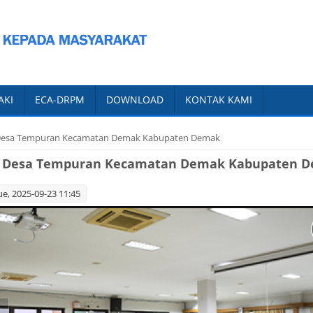
AKI
ECA-DRPM
DOWNLOAD
KONTAK KAMI
t Desa Tempuran Kecamatan Demak Kabupaten Demak
at Desa Tempuran Kecamatan Demak Kabupaten 
e, 2025-09-23 11:45