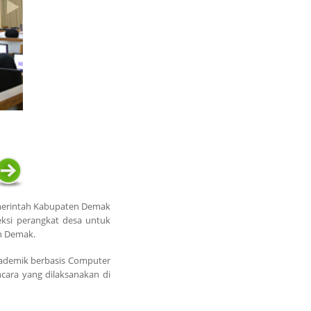
Pemerintah Kabupaten Demak
eksi perangkat desa untuk
en Demak.
akademik berbasis Computer
cara yang dilaksanakan di