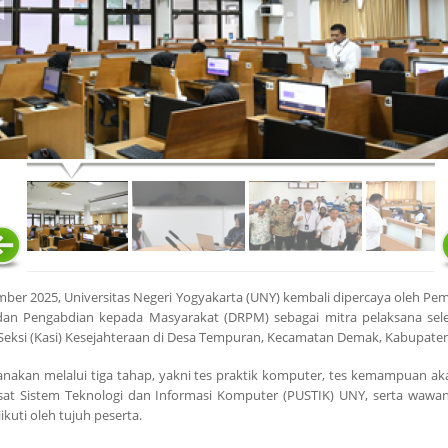
ember 2025, Universitas Negeri Yogyakarta (UNY) kembali dipercaya oleh 
t dan Pengabdian kepada Masyarakat (DRPM) sebagai mitra pelaksana sel
 Seksi (Kasi) Kesejahteraan di Desa Tempuran, Kecamatan Demak, Kabupat
aksanakan melalui tiga tahap, yakni tes praktik komputer, tes kemampuan 
usat Sistem Teknologi dan Informasi Komputer (PUSTIK) UNY, serta wawan
uti oleh tujuh peserta.