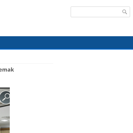
Search form
Demak