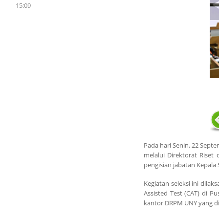
15:09
Pada hari Senin, 22 Sept
melalui Direktorat Rise
pengisian jabatan Kepala
Kegiatan seleksi ini dil
Assisted Test (CAT) di P
kantor DRPM UNY yang diik