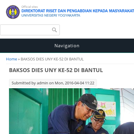
Search form
Search
Navigation
You are here
Home
» BAKSOS DIES UNY KE-52 DI BANTUL
BAKSOS DIES UNY KE-52 DI BANTUL
Submitted by
admin
on Mon, 2016-04-04 11:22