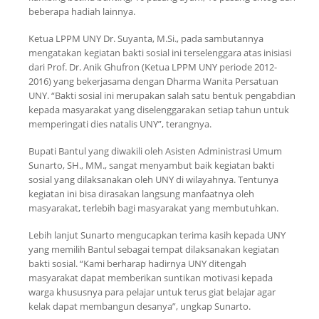
beberapa hadiah lainnya.
Ketua LPPM UNY Dr. Suyanta, M.Si., pada sambutannya
mengatakan kegiatan bakti sosial ini terselenggara atas inisiasi
dari Prof. Dr. Anik Ghufron (Ketua LPPM UNY periode 2012-
2016) yang bekerjasama dengan Dharma Wanita Persatuan
UNY. “Bakti sosial ini merupakan salah satu bentuk pengabdian
kepada masyarakat yang diselenggarakan setiap tahun untuk
memperingati dies natalis UNY”, terangnya.
Bupati Bantul yang diwakili oleh Asisten Administrasi Umum
Sunarto, SH., MM., sangat menyambut baik kegiatan bakti
sosial yang dilaksanakan oleh UNY di wilayahnya. Tentunya
kegiatan ini bisa dirasakan langsung manfaatnya oleh
masyarakat, terlebih bagi masyarakat yang membutuhkan.
Lebih lanjut Sunarto mengucapkan terima kasih kepada UNY
yang memilih Bantul sebagai tempat dilaksanakan kegiatan
bakti sosial. “Kami berharap hadirnya UNY ditengah
masyarakat dapat memberikan suntikan motivasi kepada
warga khususnya para pelajar untuk terus giat belajar agar
kelak dapat membangun desanya”, ungkap Sunarto.