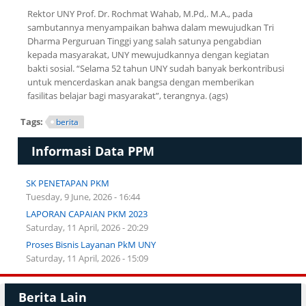
Rektor UNY Prof. Dr. Rochmat Wahab, M.Pd,. M.A., pada
sambutannya menyampaikan bahwa dalam mewujudkan Tri
Dharma Perguruan Tinggi yang salah satunya pengabdian
kepada masyarakat, UNY mewujudkannya dengan kegiatan
bakti sosial. “Selama 52 tahun UNY sudah banyak berkontribusi
untuk mencerdaskan anak bangsa dengan memberikan
fasilitas belajar bagi masyarakat”, terangnya. (ags)
Tags:
berita
Informasi Data PPM
SK PENETAPAN PKM
Tuesday, 9 June, 2026 - 16:44
LAPORAN CAPAIAN PKM 2023
Saturday, 11 April, 2026 - 20:29
Proses Bisnis Layanan PkM UNY
Saturday, 11 April, 2026 - 15:09
Berita Lain