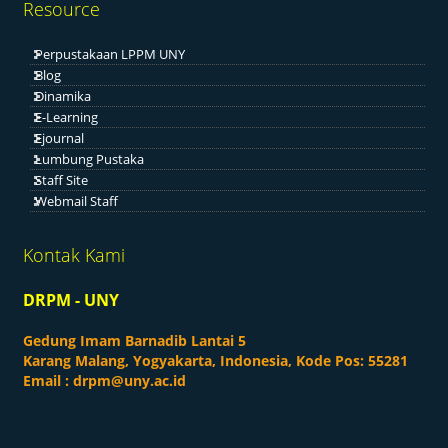
Resource
Perpustakaan LPPM UNY
Blog
Dinamika
E-Learning
Ejournal
Lumbung Pustaka
Staff Site
Webmail Staff
Kontak Kami
DRPM - UNY
Gedung Imam Barnadib Lantai 5
Karang Malang, Yogyakarta, Indonesia, Kode Pos: 55281
Email :
drpm@uny.ac.id