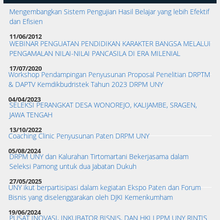
Mengembangkan Sistem Pengujian Hasil Belajar yang lebih Efektif
dan Efisien
11/06/2012
WEBINAR PENGUATAN PENDIDIKAN KARAKTER BANGSA MELALUI
PENGAMALAN NILAI-NILAI PANCASILA DI ERA MILENIAL
17/07/2020
Workshop Pendampingan Penyusunan Proposal Penelitian DRPTM
& DAPTV Kemdikbudristek Tahun 2023 DRPM UNY
04/04/2023
SELEKSI PERANGKAT DESA WONOREJO, KALIJAMBE, SRAGEN,
JAWA TENGAH
13/10/2022
Coaching Clinic Penyusunan Paten DRPM UNY
05/08/2024
DRPM UNY dan Kalurahan Tirtomartani Bekerjasama dalam
Seleksi Pamong untuk dua Jabatan Dukuh
27/05/2025
UNY ikut berpartisipasi dalam kegiatan Ekspo Paten dan Forum
Bisnis yang diselenggarakan oleh DJKI Kemenkumham
19/06/2024
PUSAT INOVASI, INKUBATOR BISNIS, DAN HKI LPPM UNY RINTIS